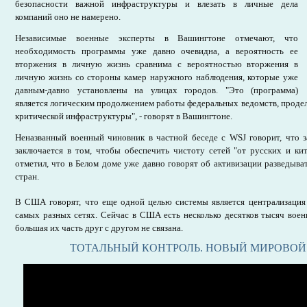
безопасности важной инфраструктуры и влезать в личные дела
компаний оно не намерено.
Независимые военные эксперты в Вашингтоне отмечают, что
необходимость программы уже давно очевидна, а вероятность ее
вторжения в личную жизнь сравнима с вероятностью вторжения в
личную жизнь со стороны камер наружного наблюдения, которые уже
давным-давно установлены на улицах городов. "Это (программа)
является логическим продолжением работы федеральных ведомств, проде
критической инфраструктуры", - говорят в Вашингтоне.
Неназванный военный чиновник в частной беседе с WSJ говорит, что з
заключается в том, чтобы обеспечить чистоту сетей "от русских и ки
отметил, что в Белом доме уже давно говорят об активизации разведыва
стран.
В США говорят, что еще одной целью системы является централизаци
самых разных сетях. Сейчас в США есть несколько десятков тысяч вое
большая их часть друг с другом не связана.
ТОТАЛЬНЫЙ КОНТРОЛЬ. НОВЫЙ МИРОВОЙ