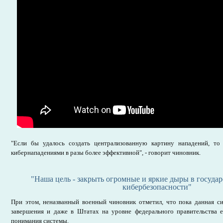
"Если бы удалось создать централизованную картину нападений, то
кибернападениями в разы более эффективной", - говорит чиновник.
"Наша цель - закрыть огромные и яркие дыры в госуда
кибербезопасности"
При этом, неназванный военный чиновник отметил, что пока данная си
завершения и даже в Штатах на уровне федерального правительства 
понимания системы.