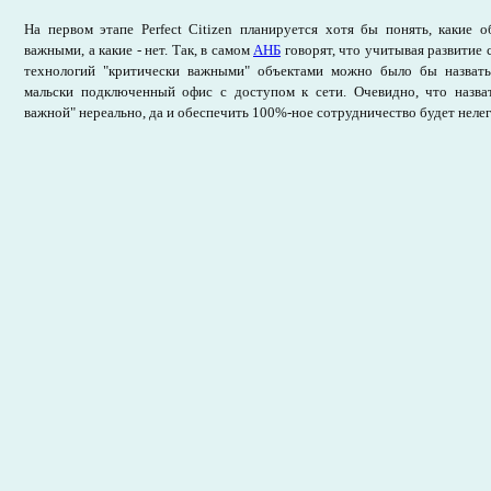
На первом этапе Perfect Citizen планируется хотя бы понять, какие 
важными, а какие - нет. Так, в самом
АНБ
говорят, что учитывая развити
технологий "критически важными" объектами можно было бы назвать
мальски подключенный офис с доступом к сети. Очевидно, что назва
важной" нереально, да и обеспечить 100%-ное сотрудничество будет нелег