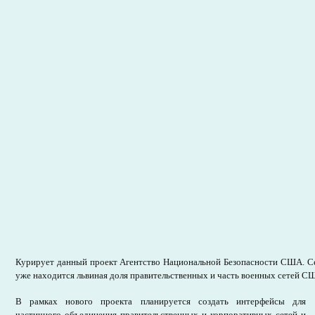
Курирует данный проект Агентство Национальной Безопасности США. С
уже находится львиная доля правительственных и часть военных сетей С
В рамках нового проекта планируется создать интерфейсы для
частичного объединения правительственных и корпоративных сетей и