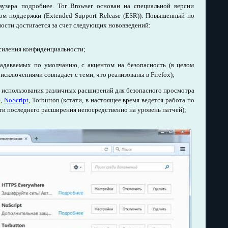
узера подробнее. Tor Browser основан на специальной версии
м поддержки (Extended Support Release (ESR)). Повышенный по
ности достигается за счет следующих нововведений:
силения конфиденциальности;
 задаваемых по умолчанию, с акцентом на безопасность (в целом
исключениями совпадает с теми, что реализованы в Firefox);
т использования различных расширений для безопасного просмотра
e,
NoScript
, Torbutton (кстати, в настоящее время ведется работа по
и последнего расширения непосредственно на уровень патчей);