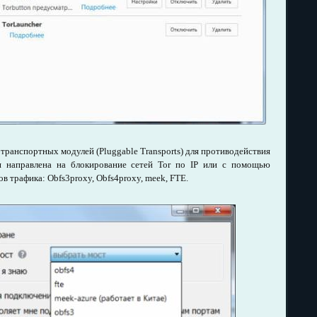
ранспортных модулей (Pluggable Transports) для противодействия
ая направлена на блокирование сетей Tor по IP или с помощью
в трафика: Obfs3proxy, Obfs4proxy, meek, FTE.