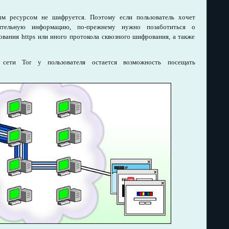
м ресурсом не шифруется. Поэтому если пользователь хочет
вительную информацию, по-прежнему нужно позаботиться о
ования https или иного протокола сквозного шифрования, а также
 сети Tor у пользователя остается возможность посещать