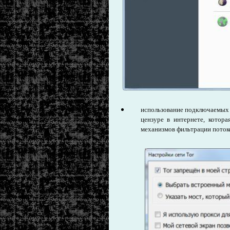
использование подключаемых т
цензуре в интернете, котор
механизмов фильтрации потоко