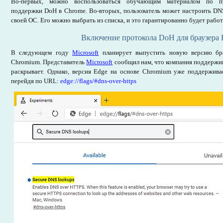
Во-первых, можно воспользоваться обучающим материалом по п
поддержки DoH в Chrome. Во-вторых, пользователь может настроить DN
своей ОС. Его можно выбрать из списка, и это гарантированно будет работ
Включение протокола DoH для браузера 
В следующем году
Microsoft
планирует выпустить новую версию бра
Chromium. Представитель
Microsoft
сообщил нам, что компания поддержив
раскрывает. Однако, версия Edge на основе Chromium уже поддержива
перейдя по URL:
edge://flags/#dns-over-https