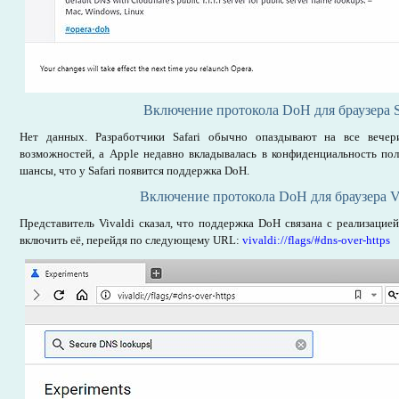
Включение протокола DoH для браузера S
Нет данных. Разработчики Safari обычно опаздывают на все вече
возможностей, а Apple недавно вкладывалась в конфиденциальность пол
шансы, что у Safari появится поддержка DoH.
Включение протокола DoH для браузера Vi
Представитель Vivaldi сказал, что поддержка DoH связана с реализацие
включить её, перейдя по следующему URL:
vivaldi://flags/#dns-over-https