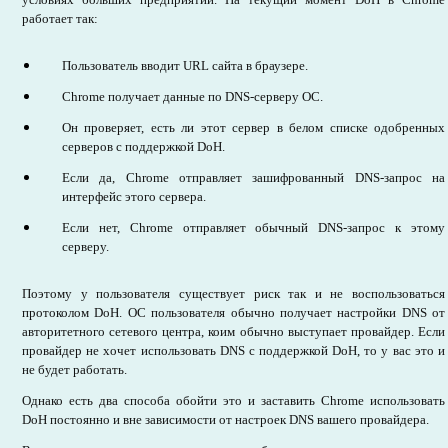
работает так:
Пользователь вводит URL сайта в браузере.
Chrome получает данные по DNS-серверу ОС.
Он проверяет, есть ли этот сервер в белом списке одобренных
серверов с поддержкой DoH.
Если да, Chrome отправляет зашифрованный DNS-запрос на
интерфейс этого сервера.
Если нет, Chrome отправляет обычный DNS-запрос к этому
серверу.
Поэтому у пользователя существует риск так и не воспользоваться
протоколом DoH. ОС пользователя обычно получает настройки DNS от
авторитетного сетевого центра, коим обычно выступает провайдер. Если
провайдер не хочет использовать DNS с поддержкой DoH, то у вас это и
не будет работать.
Однако есть два способа обойти это и заставить Chrome использовать
DoH постоянно и вне зависимости от настроек DNS вашего провайдера.