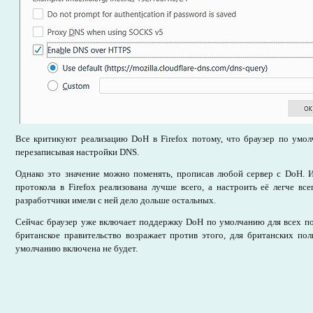
Все критикуют реализацию DoH в Firefox потому, что браузер по умолч
перезаписывая настройки DNS.
Однако это значение можно поменять, прописав любой сервер с DoH. И
протокола в Firefox реализована лучше всего, а настроить её легче вс
разработчики имели с ней дело дольше остальных.
Сейчас браузер уже включает поддержку DoH по умолчанию для всех п
британское правительство возражает против этого, для британских пол
умолчанию включена не будет.