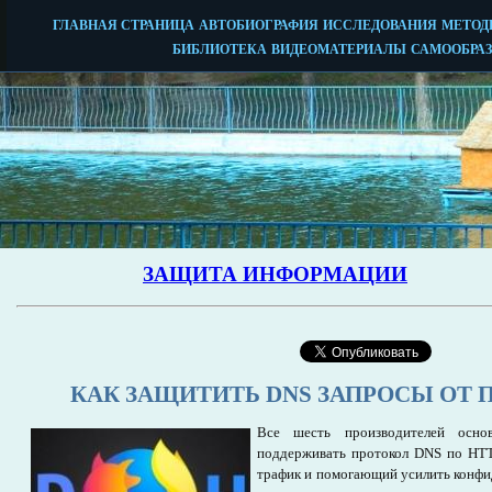
КАК ЗАЩИТИТЬ DNS ЗАПРОСЫ ОТ 
Все шесть производителей осн
поддерживать протокол DNS по HT
трафик и помогающий усилить конфи