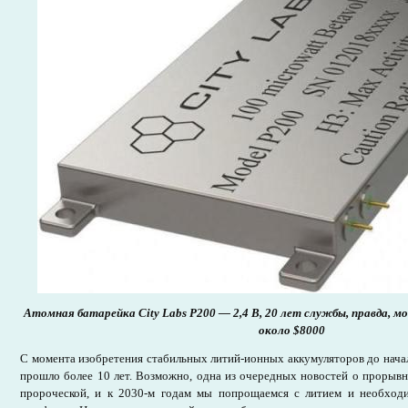
Атомная батарейка City Labs P200 — 2,4 В, 20 лет службы, правда, м
около $8000
С момента изобретения стабильных литий-ионных аккумуляторов до нача
прошло более 10 лет. Возможно, одна из очередных новостей о прорывн
пророческой, и к 2030-м годам мы попрощаемся с литием и необход