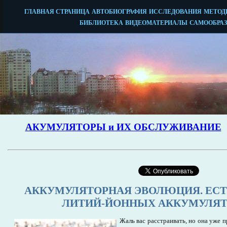
АККУМУЛЯТОРНАЯ ЭВОЛЮЦИЯ. ЕСТ
ЛИТИЙ-ЙОННЫХ АККУМУЛЯТ
Жаль вас расстраивать, но она уже 