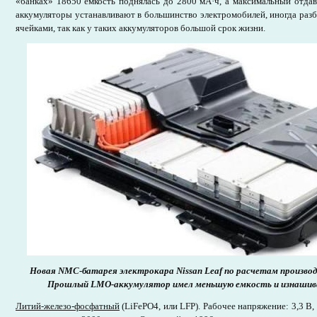
«банках» 18650 емкость поднялась до 2800 мА·ч, а максимальный отд
аккумуляторы устанавливают в большинство электромобилей, иногда раз
ячейками, так как у таких аккумуляторов большой срок жизни.
Новая NMC-батарея электрокара Nissan Leaf по расчетам производ
Прошлый LMO-аккумулятор имел меньшую емкость и изнашива
Литий-железо-фосфатный
(LiFePO4, или LFP). Рабочее напряжение: 3,3 В, 