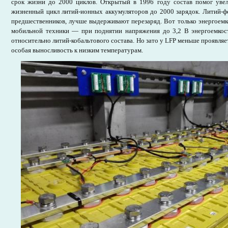
срок жизни до 2000 циклов. Открытый в 1996 году состав помог увел
жизненный цикл литий-ионных аккумуляторов до 2000 зарядок. Литий-ф
предшественников, лучше выдерживают перезаряд. Вот только энергоемк
мобильной техники — при поднятии напряжения до 3,2 В энергоемкос
относительно литий-кобальтового состава. Но зато у LFP меньше проявляе
особая выносливость к низким температурам.