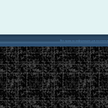
Все права на информацию для посетител