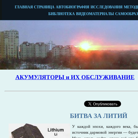
БИТВА ЗА ЛИТИЙ
У каждой эпохи, каждого века, 
источник дармовой энергии — будет