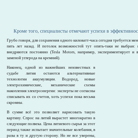
Кроме того, специалисты отмечают успехи в эффективно
Грубо говоря, для сохранения одного киловатт-часа сегодня требуется ме
пять лет назад. И потолок возможностей тут опять-таки не выбран: 
внедряются постоянно (Tesla Motors, например, экспериментирует и 
заменой углерода на кремний).
Наконец, одной из важнейших неизвестных в
судьбе лития остаются альтернативные
технологии аккумуляции. Водород, новые
электрохимические, механические схемы
накопления электроэнергии: эксперты не согласны
списывать их со счетов, хоть успехи пока весьма
скромны.
В сумме всё это позволяет нарисовать такую
картину. Спрос на литий вырастет многократно в
следующие полвека. Цена литиевого сырья за этот
период также испытает значительные колебания, в
разы в ту и другую сторону. Но не все уверены,