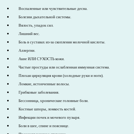
Воспаленные или чувствительные десна.
Болезни дыхательной системы.
Вялость, упадок сил.
Лишний вес.
Боль в суставах из-за скопления молочной кислоты.
Аллергии.
Акне ИЛИ СУХОСТЬ кожи.
Частые простуды или ослабленная иммунная система.
Плохая циркуляция крови (холодные руки и ноги).
Ломкие, истонченные волосы.
Грибковые заболевания.
Бессонница, хронические головные боли.
Костные шпоры, ломкость костей.
Инфекции почек и мочевого пузыря.
Боли в шее, спине и пояснице.