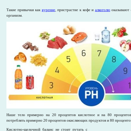
Такие привычки как
курение
, пристрастие к кофе и
алкоголю
оказывают 
организм.
Наше тело примерно на 20 процентов кислотное и на 80 процентов
потреблять примерно 20 процентов окисляющих продуктов и 80 процент
Кислотно-щелочной баланс не стоит путать с