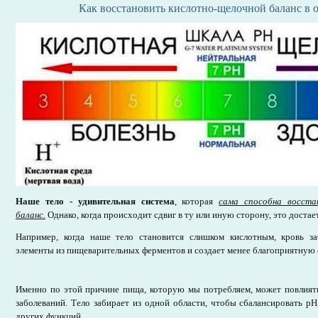
Как восстановить кислотно-щелочной баланс в 
Наше тело - удивительная система
, которая
сама способна восста
баланс.
Однако, когда происходит сдвиг в ту или иную сторону, это достае
Например, когда наше тело становится слишком кислотным, кровь з
элементы из пищеварительных ферментов и создает менее благоприятную
Именно по этой причине пища, которую мы потребляем, может повлиять
заболеваний. Тело забирает из одной области, чтобы сбалансировать p
других функций.