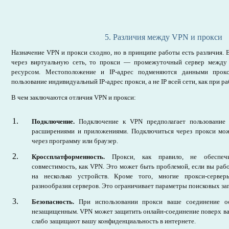
5. Различия между VPN и прокси
Назначение VPN и прокси сходно, но в принципе работы есть различия.
через виртуальную сеть, то прокси — промежуточный сервер между
ресурсом. Местоположение и IP-адрес подменяются данными прокс
пользование индивидуальный IP-адрес прокси, а не IP всей сети, как при р
В чем заключаются отличия VPN и прокси:
Подключение.
Подключение к VPN предполагает пользование 
расширениями и приложениями. Подключиться через прокси мож
через программу или браузер.
Кроссплатформенность.
Прокси, как правило, не обеспечи
совместимость, как VPN. Это может быть проблемой, если вы рабо
на несколько устройств. Кроме того, многие прокси-серве
разнообразия серверов. Это ограничивает параметры поисковых за
Безопасность.
При использовании прокси ваше соединение о
незащищенным. VPN может защитить онлайн-соединение поверх в
слабо защищают вашу конфиденциальность в интернете.