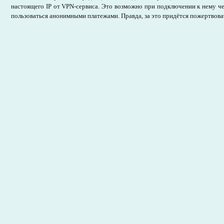
настоящего IP от VPN-сервиса. Это возможно при подключении к нему ч
пользоваться анонимными платежами. Правда, за это придётся пожертвов