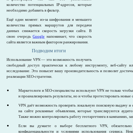
количество потенциальных IP-адресов, которые
необходимо добавить в фильтр.
Ещё один момент: из-за шифрования и меньшего
количества прямых маршрутов для передачи
данных снижается скорость загрузки сайта. В
свою очередь
Google
напоминает, что скорость
сайта является важным фактором ранжирования.
Подводим итоги
Использование VPN — это возможность получить
свободный доступ практически к любому инструменту, веб-сайту ил
исследование. Это повысит вашу производительность и позволит достичь
реализации SEO-стратегии.
Маркетологи и SEO-специалисты используют VPN не только чтобы
и проанализировать результаты, но и чтобы протестировать новые 
VPN даёт возможность проверять локальную поисковую выдачу и с
на сайте рекламные объявления, которые транслируются аудито
Также можно контролировать работу геотаргетинга в кампаниях, з
Если вы думаете о выборе бесплатного VPN, обязательно 
конфиденциальности и условиями использования сервиса. Не