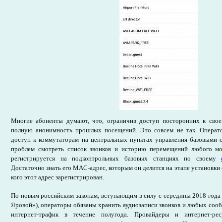
Многие абоненты думают, что, ограничив доступ посторонних к свое
полную анонимность прошлых посещений. Это совсем не так. Операт
доступ к коммутаторам на центральных пунктах управления базовыми с
проблем смотреть список звонков и историю перемещений любого мо
регистрируется на подконтрольных базовых станциях по своему
Достаточно знать его MAC-адрес, которым он делится на этапе установки с
кого этот адрес зарегистрирован.
По новым российским законам, вступающим в силу с середины 2018 года
Яровой»), операторы обязаны хранить аудиозаписи звонков и любых сооб
интернет-трафик в течение полугода. Провайдеры и интернет-ре