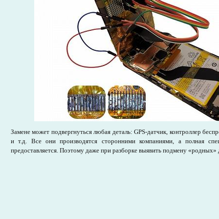
Замене может подвергнуться любая деталь: GPS-датчик, контроллер бесп
и т.д. Все они производятся сторонними компаниями, а полная спе
предоставляется. Поэтому даже при разборке выявить подмену «родных» 