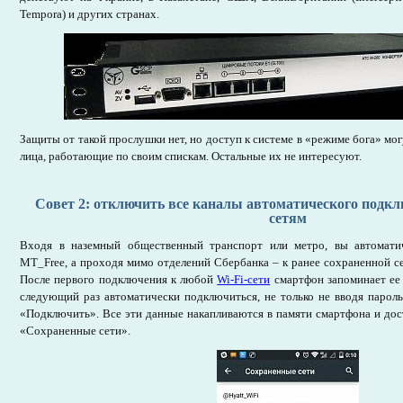
Tempora) и других странах.
Защиты от такой прослушки нет, но доступ к системе в «режиме бога» м
лица, работающие по своим спискам. Остальные их не интересуют.
Совет 2: отключить все каналы автоматического подк
сетям
Входя в наземный общественный транспорт или метро, вы автомати
MT_Free, а проходя мимо отделений Сбербанка – к ранее сохраненной 
После первого подключения к любой
Wi-Fi-сети
смартфон запоминает ее 
следующий раз автоматически подключиться, не только не вводя пароль
«Подключить». Все эти данные накапливаются в памяти смартфона и дос
«Сохраненные сети».