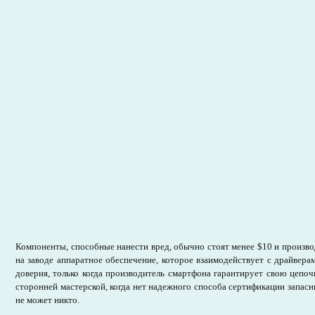
Компоненты, способные нанести вред, обычно стоят менее $10 и произво
на заводе аппаратное обеспечение, которое взаимодействует с драйвер
доверия, только когда производитель смартфона гарантирует свою цепоч
сторонней мастерской, когда нет надежного способа сертификации запасн
не может никто.