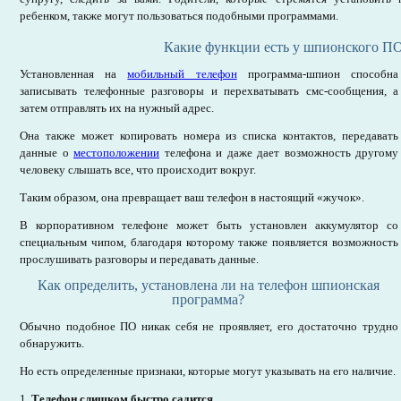
ребенком, также могут пользоваться подобными программами.
Какие функции есть у шпионского П
Установленная на
мобильный телефон
программа-шпион способна
записывать телефонные разговоры и перехватывать смс-сообщения, а
затем отправлять их на нужный адрес.
Она также может копировать номера из списка контактов, передавать
данные о
местоположении
телефона и даже дает возможность другому
человеку слышать все, что происходит вокруг.
Таким образом, она превращает ваш телефон в настоящий «жучок».
В корпоративном телефоне может быть установлен аккумулятор со
специальным чипом, благодаря которому также появляется возможность
прослушивать разговоры и передавать данные.
Как определить, установлена ли на телефон шпионская
программа?
Обычно подобное ПО никак себя не проявляет, его достаточно трудно
обнаружить.
Но есть определенные признаки, которые могут указывать на его наличие.
1.
Телефон слишком быстро садится