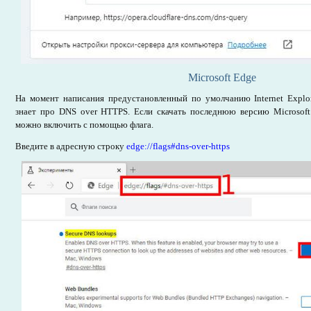
Microsoft Edge
На момент написания предустановленный по умолчанию Internet Explore
знает про DNS over HTTPS. Если скачать последнюю версию Microsoft
можно включить с помощью флага.
Введите в адресную строку
edge://flags#dns-over-https