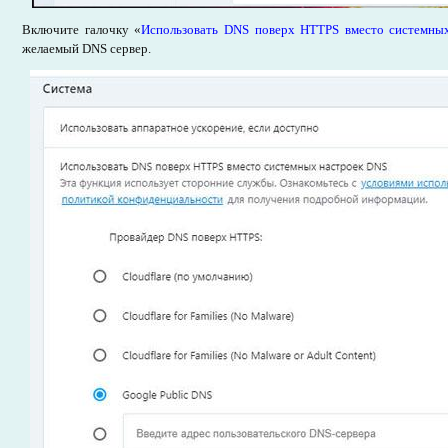
Включите галочку «
Использовать DNS поверх HTTPS вместо системны
желаемый DNS сервер.