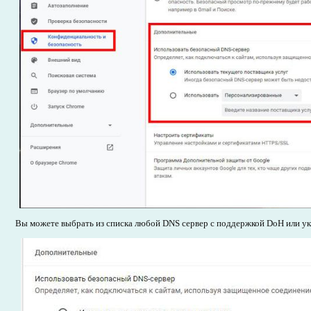
Вы можете выбрать из списка любой DNS сервер с поддержкой DoH или ук