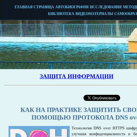
КАК НА ПРАКТИКЕ ЗАЩИТИТЬ СВО
ПОМОЩЬЮ ПРОТОКОЛА DNS ove
Технология DNS over HTTPS шифру
улучшая конфиденциальность и бе