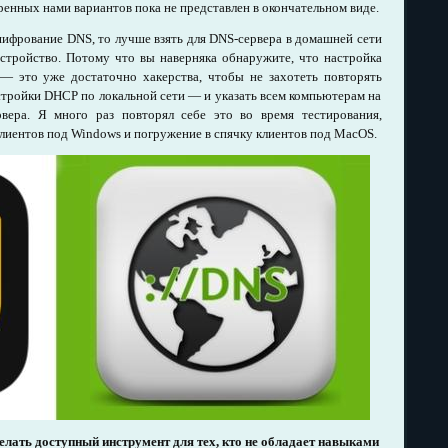
еренных нами вариантов пока не представлен в окончательном виде.
шифрование DNS, то лучше взять для DNS-сервера в домашней сети
устройство. Потому что вы наверняка обнаружите, что настройка
— это уже достаточно хакерства, чтобы не захотеть повторять
стройки DHCP по локальной сети — и указать всем компьютерам на
ера. Я много раз повторял себе это во время тестирования,
клиентов под Windows и погружение в спячку клиентов под MacOS.
лать доступный инструмент для тех, кто не обладает навыками