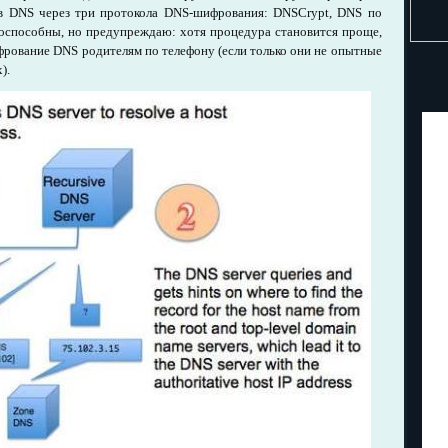
ов DNS через три протокола DNS-шифрования: DNSCrypt, DNS по
оспособны, но предупреждаю: хотя процедура становится проще,
фрование DNS родителям по телефону (если только они не опытные
).