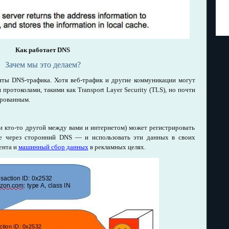
Как работает DNS
Зачем мы это делаем?
ты DNS-трафика. Хотя веб-трафик и другие коммуникации могут
ротоколами, такими как Transport Layer Security (TLS), но почти
фрованным.
ли кто-то другой между вами и интернетом) может регистрировать
е через сторонний DNS — и использовать эти данных в своих
ента и
машинный сбор данных
в рекламных целях.