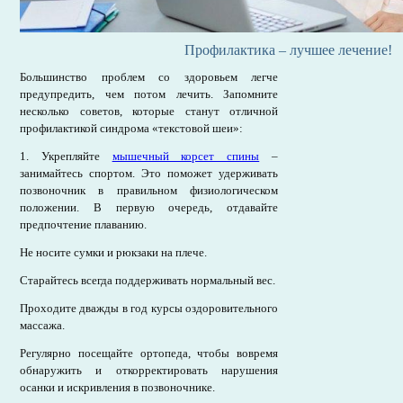
Профилактика – лучшее лечение!
Большинство проблем со здоровьем легче
предупредить, чем потом лечить. Запомните
несколько советов, которые станут отличной
профилактикой синдрома «текстовой шеи»:
1. Укрепляйте
мышечный корсет спины
–
занимайтесь спортом. Это поможет удерживать
позвоночник в правильном физиологическом
положении. В первую очередь, отдавайте
предпочтение плаванию.
Не носите сумки и рюкзаки на плече.
Старайтесь всегда поддерживать нормальный вес.
Проходите дважды в год курсы оздоровительного
массажа.
Регулярно посещайте ортопеда, чтобы вовремя
обнаружить и откорректировать нарушения
осанки и искривления в позвоночнике.