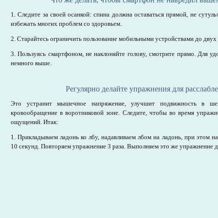
1. Следите за своей осанкой: спина должна оставаться прямой, не сутул
избежать многих проблем со здоровьем.
2. Старайтесь ограничить пользование мобильными устройствами до двух ч
3. Пользуясь смартфоном, не наклоняйте голову, смотрите прямо. Для у
немного выше.
Регулярно делайте упражнения для расслабл
Это устранит мышечное напряжение, улучшит подвижность в ше
кровообращение в воротниковой зоне. Следите, чтобы во время упраж
ощущений. Итак:
1. Прикладываем ладонь ко лбу, надавливаем лбом на ладонь, при этом 
10 секунд. Повторяем упражнение 3 раза. Выполняем это же упражнение д