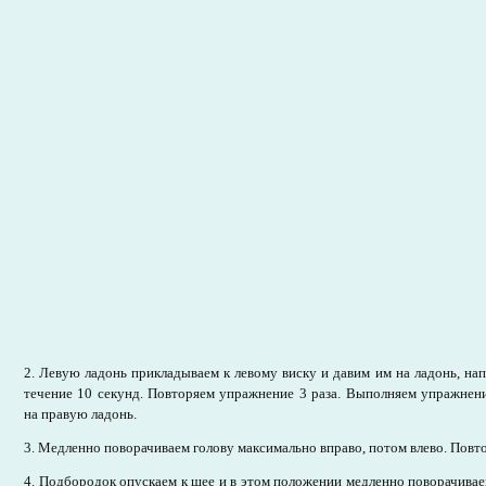
2. Левую ладонь прикладываем к левому виску и давим им на ладонь, н
течение 10 секунд. Повторяем упражнение 3 раза. Выполняем упражнени
на правую ладонь.
3. Медленно поворачиваем голову максимально вправо, потом влево. Повто
4. Подбородок опускаем к шее и в этом положении медленно поворачиваем