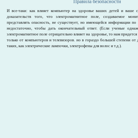
Правила безопасности
И все-таки: как влияет компьютер на здоровье ваших детей и ваше 
доказательств того, что электромагнитное поле, создаваемое мон
представлять опасность, не существует, но имеющейся информации по
недостаточно, чтобы дать окончательный ответ. (Если ученые одна
электромагнитное поле отрицательно влияет на здоровье, то нам придется
только от компьютеров и телевизоров. но в гораздо большей степени от
таких, как электрические лампочки, электрофены для волос и т.д.).