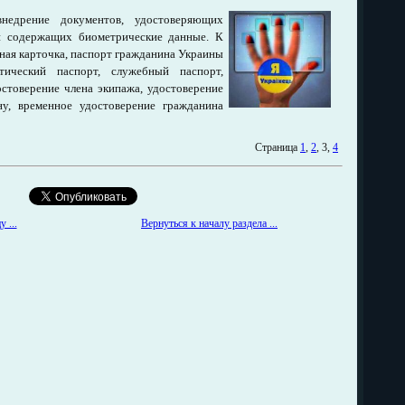
недрение документов, удостоверяющих
и содержащих биометрические данные. К
ная карточка, паспорт гражданина Украины
тический паспорт, служебный паспорт,
остоверение члена экипажа, удостоверение
у, временное удостоверение гражданина
Страница
1
,
2
, 3,
4
Вернуться к началу раздела ...