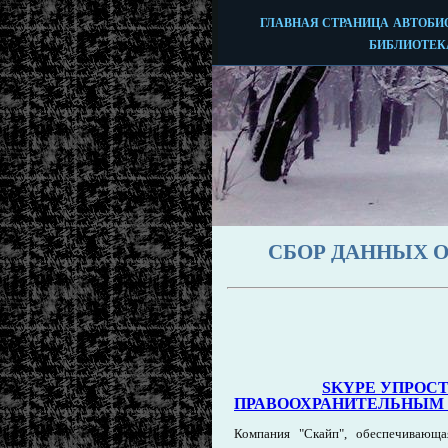
СБОР ДАННЫХ О
SKYPE УПРОС
ПРАВООХРАНИТЕЛЬНЫМ 
Компания "Скайп", обеспечивающая