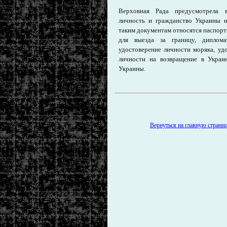
Верховная Рада предусмотрела в
личность и гражданство Украины 
таким документам относятся паспорт
для выезда за границу, диплома
удостоверение личности моряка, уд
личности на возвращение в Украин
Украины.