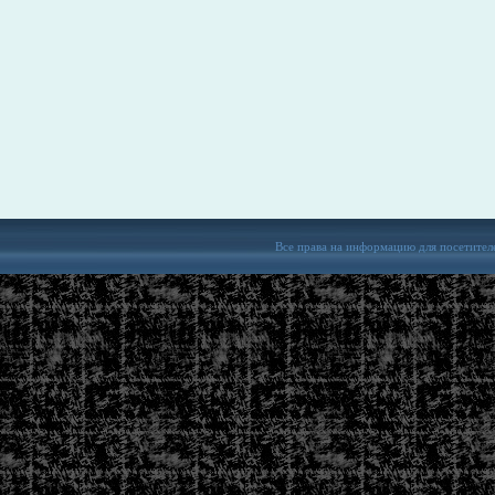
Все права на информацию для посетител