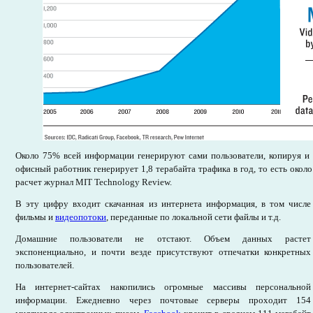
Около 75% всей информации генерируют сами пользователи, копируя и
офисный работник генерирует 1,8 терабайта трафика в год, то есть около
расчет журнал MIT Technology Review.
В эту цифру входит скачанная из интернета информация, в том числе
фильмы и
видеопотоки
, переданные по локальной сети файлы и т.д.
Домашние пользователи не отстают. Объем данных растет
экспоненциально, и почти везде присутствуют отпечатки конкретных
пользователей.
На интернет-сайтах накопились огромные массивы персональной
информации. Ежедневно через почтовые серверы проходит 154