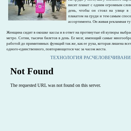
висит плакат с одним огромным сло
день, чтобы он стоял на улице в 
плакатом на груди и тем самым спос
ассортимента. Он живая рекламная ту
Женщина сидит в окошке кассы и в ответ на протянутые ей купюры выбрас
метро. Сотни, тысячи билетов в день. Ее мозг, имеющий самые многообр
работой до примитивных функций так же, как ее рука, которая лишена все
одного-единственного, повторяющегося час за часом жеста.
ТЕХНОЛОГИЯ РАСЧЕЛОВЕЧИВАНИ