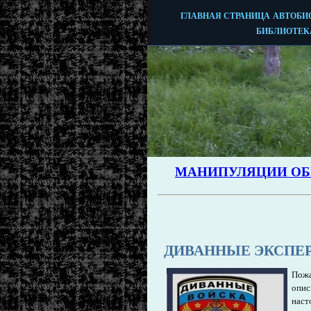
ДИВАННЫЕ ЭКСПЕ
Пож
опис
нас