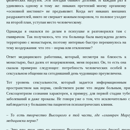
физических нагрузок. Эти поездки бывают долгими. И каждый раз я
удивляюсь одному и тому же: никаких претензий моему организму
«основной инстинкт» не предъявляет. Когда нет никаких внешних
раздражителей, никто не сверкает кожным покровом, то половое уходит
на второй план, уступая место человеческому.
Однажды я оказался по делам в психушке и разговорился там с
главврачом. Так получилось, что эта больница была вынуждена делить
территорию с монастырем, поэтому интервью быстро перекинулось на
тему воздержания: что это – норма или отклонение?
Ответ медицинского работника, который, несмотря на близость к
монастырю, был далек от воцерковления, меня поразил. Он, то есть она
сказала примерно следующее: потребность человеческих особей в
сексуальном общении на сегодняшний день чудовищно преувеличена.
Тот уровень сексуальности, который задается информационным
пространством как норма, свойственен разве что людям больным, при
Сексоцентризм сознания характерен, к примеру, для первой стадии туб
заболеваний и даже проказы. Не говоря уже о том, что исключительно с
наблюдается у большинства пациентов психиатрических клиник.
– То есть творчество Высоцкого в той части, где «главврач Маргу
медицински верно?
– Это при том, что во времена Высоцкого был совсем другой тел