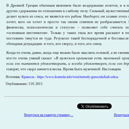
В Древней Греции обычным явлением было воздержание атлетов, и в 
других сдержанны по отношению к слабому полу. Сильный, мужественны
делает культа из секса, не является его рабом. Наоборот, он хозяин этого 
хочет, кого он хочет и просто так своим семенем не разбрасывается.
физически, психологически и статусно – позволяет себе считать п
«основным инстинктом». Только у таких глаза все время рыскают в по
постоянно тянутся не туда. Результат такой беспорядочной и бессмыс
обоюдная деградация: и того, кто сверху, и того, кто снизу.
Когда-то очень давно, когда еще можно было мыслить головой, а не свои
кто-то очень умный сказал:
«В мужском организме есть маленький орга
если его пытаются удовлетворить, и всегда удовлетворен, если его д
говорят, что скоро начнется весна. Время быть мужчиной. Настоящим.
Источник:
Крамола - https://www.kramola.info/vesti/metody-genocida/kult-seksa
Опубликовано: 5.01.2013
Вернуться 