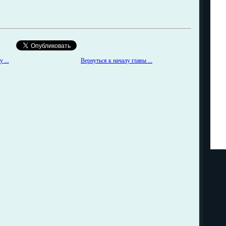
 ...
Вернуться к началу главы ...