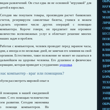
видам развлечений. Он стал едва ли не основной "игрушкой" для
детей и взрослых.
Сегодня мы покупаем товары, производим расчет банковских
счетов, резервируем самолетные билеты, учимся и можем
сделать огромное число других операций с помощью
компьютера. Короче говоря, он предлагает нам огромное
количество всевозможных услуг и облегчает решение многих
наших задач и проблем.
Работая с компьютером, человек проводит перед экраном часы,
дни, а иногда и по несколько дней, не замечая его влияния на свой
организм. Естественно, такое положение не может не сказаться в
дальнейшем на здоровье человека. Его душевное и физическое
сформацию, которая приводит к ухудшению
здоровья
.
я нас компьютер - враг или помощник?
робуем рассмотреть мировой опыт в
ый помощник в нашей ежедневной
ению. С его помощью человечество
оем развитии. Сегодня экономика
ез помощи компьютеров. Но