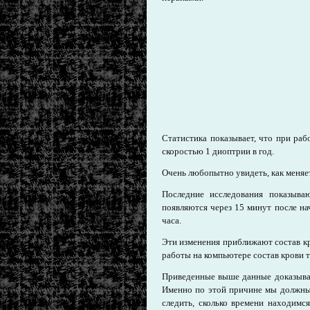
Статистика показывает, что при ра
скоростью 1 диоптрии в год.
Очень любопытно увидеть, как меняе
Последние исследования показыва
появляются через 15 минут после нач
часа.
Эти изменения приближают состав к
работы на компьютере состав крови т
Приведенные выше данные доказываю
Именно по этой причине мы должны
следить, сколько времени находимс