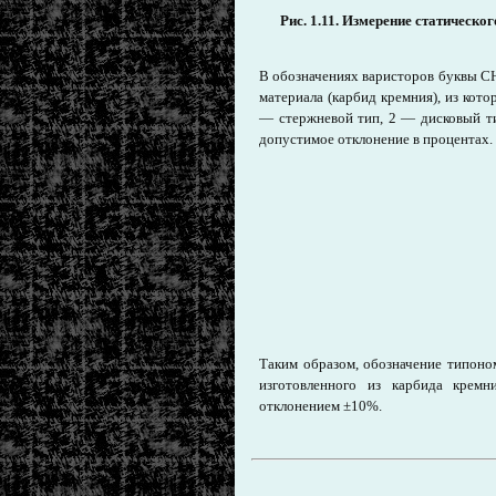
Рис. 1.11. Измерение статическо
В обозначениях варисторов буквы С
материала (карбид кремния), из кот
— стержневой тип, 2 — дисковый т
допустимое отклонение в процентах.
Таким образом, обозначение типоно
изготовленного из карбида крем
отклонением ±10%.