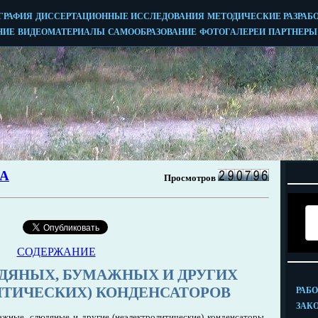
СОДЕРЖАНИЕ
ДЯНЫХ, БУМАЖНЫХ И ДРУГИХ
ИТИЧЕСКИХ) КОНДЕНСАТОРОВ
жные, слюдяные и другие (неэлектролитические) конденсаторы