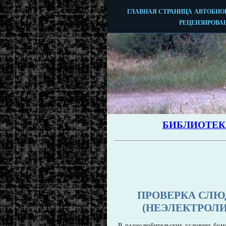
ПРОВЕРКА СЛЮ
(НЕЭЛЕКТРОЛ
В радиолюбительских условиях бума