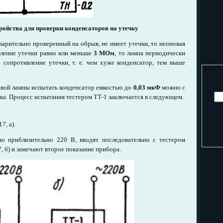
тройства для проверки конденсаторов на утечку
арительно проверенный на обрыв, не имеет утечки, то неоновая
вление утечки равно или меньше
3 МОм
, то лампа периодически
е сопротивление утечки, т. е. чем хуже конденсатор, тем выше
овой лампы испытать конденсатор емкостью до
0,03 мкФ
можно с
ка. Процесс испытания тестером ТТ-1 заключается в следующем.
7, а).
но приблизительно 220 В, вводят последовательно с тестером
, б) и замечают второе показание прибора.