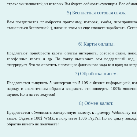
страховки запчастей, из которых Вы будете собирать сувениры. Все обман
5) Бесплатная сотовая связь.
Вам предлагается приобрести программу, которая, якобы, перепрошива
становиться бесплатной :), плюс на этом вы еще сможете заработать. Сете
6) Карты оплаты.
Предлагают приобрести карты оплаты интернета, сотовой связи, попо
телефонные карты и др. По факту высылают вам поддельный код, 
фигурирует. Что-то оплатить с помощью фиктивного кода вам вряд ли когда
7) Обработка писем.
Предлагается выкупить 5 конвертов по 5-10$ c бизнес информацией, к
народу и аналогичным образом впаривать эти конверты. 100% мошенни
глупое. Но и на это ведутся!
8) Обмен валют.
Предлагается обменивать электронную валюту, к примеру Webmoney на P
выше. Отдаете 100$ WMZ, а получаете 150$ PayPal. Но по факту выходит
обратно ничего не получаете!