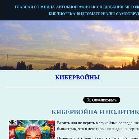
КИБЕРВОЙНА И ПОЛИТИ
Верить или не верить в случайные совпадени
бывает так, что в некоторые совпадения верит
Например, в конце января с.г. бывший дире