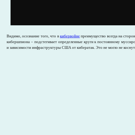
Видимо, осознание того, что в
кибервойне
преимущество всегда на сторо
кибершпиона – подстегивает определенные круги к постоянному муссир
и зависимости инфраструктуры США от кибератак. Это не могло не коснут