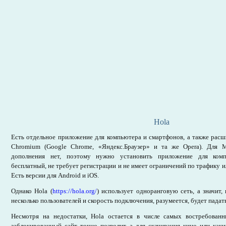
Hola
Есть отдельное приложение для компьютера и смартфонов, а также расш
Chromium (Google Chrome, «Яндекс.Браузер» и та же Opera). Для Mo
дополнения нет, поэтому нужно установить приложение для комп
бесплатный, не требует регистрации и не имеет ограничений по трафику и
Есть версии для Android и iOS.
Однако Hola (
https://hola.org/
) использует одноранговую сеть, а значит
несколько пользователей и скорость подключения, разумеется, будет падат
Несмотря на недостатки, Hola остается в числе самых востребован
заблокированный сайт точно позволит, а для скачивания кино или как