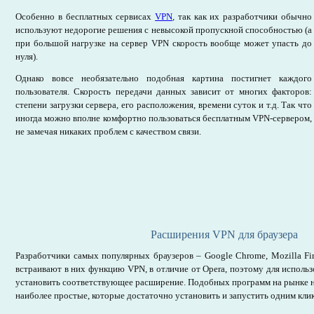
Особенно в бесплатных сервисах
VPN
, так как их разработчики обычно
используют недорогие решения с невысокой пропускной способностью (а
при большой нагрузке на сервер VPN скорость вообще может упасть до
нуля).
Однако вовсе необязательно подобная картина постигнет каждого
пользователя. Скорость передачи данных зависит от многих факторов:
степени загрузки сервера, его расположения, времени суток и т.д. Так что
иногда можно вполне комфортно пользоваться бесплатным VPN-сервером,
не замечая никаких проблем с качеством связи.
Расширения VPN для браузера
Разработчики самых популярных браузеров – Google Chrome, Mozilla Fir
встраивают в них функцию VPN, в отличие от Opera, поэтому для исполь
установить соответствующее расширение. Подобных программ на рынке н
наиболее простые, которые достаточно установить и запустить одним кл