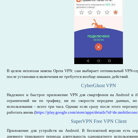
В целом неплохая замена Opera VPN: сам выбирает оптимальный VPN-сер
после установки и включения не требуется вообще никаких действий.
CyberGhost VPN
Надежное и быстрое приложение VPN для смартфонов на Android и iO
ограничений ни по трафику, ни по скорости передачи данных, но 
использования – всего три часа. Однако если сразу после этого перезап
работать вновь (
https://play.google.com/store/apps/details?id=de.mobileconc
SuperVPN Free VPN Client
Приложение для устройств на Android. В бесплатной версии есть огр
дневного триального периода длительность однократного использован