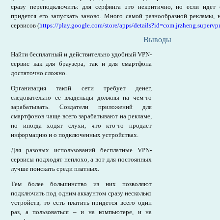
сразу переподключить: для серфинга это некритично, но если идет 
придется его запускать заново. Много самой разнообразной рекламы, 
сервисов (
https://play.google.com/store/apps/details?id=com.jrzheng.supervp
Выводы
Найти бесплатный и действительно удобный VPN-
сервис как для браузера, так и для смартфона
достаточно сложно.
Организация такой сети требует денег,
следовательно ее владельцы должны на чем-то
зарабатывать. Создатели приложений для
смартфонов чаще всего зарабатывают на рекламе,
но иногда ходят слухи, что кто-то продает
информацию и о подключенных устройствах.
Для разовых использований бесплатные VPN-
сервисы подходят неплохо, а вот для постоянных
лучше поискать среди платных.
Тем более большинство из них позволяют
подключить под одним аккаунтом сразу несколько
устройств, то есть платить придется всего один
раз, а пользоваться – и на компьютере, и на