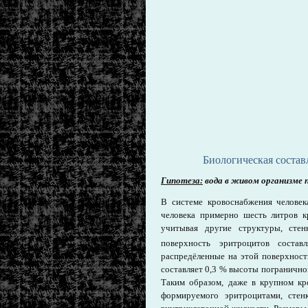
Биологическая соста
Гипотеза:
вода в живом организме 
В системе кровоснабжения человека
человека примерно шесть литров к
учитывая другие структуры, стен
поверхность эритроцитов соста
распредёленные на этой поверхност
составляет 0,3 % высоты пограничног
Таким образом, даже в крупном кр
формируемого эритроцитами, стен