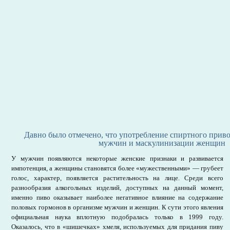
Давно было отмечено, что употребление спиртного прив
мужчин и маскулинизации женщин
У мужчин появляются некоторые женские признаки и развивается
импотенция, а женщины становятся более «мужественными» — грубеет
голос, характер, появляется растительность на лице. Среди всего
разнообразия алкогольных изделий, доступных на данный момент,
именно пиво оказывает наиболее негативное влияние на содержание
половых гормонов в организме мужчин и женщин. К сути этого явления
официальная наука вплотную подобралась только в 1999 году.
Оказалось, что в «шишечках» хмеля, используемых для придания пиву