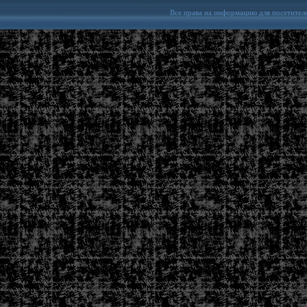
Все права на информацию для посетител