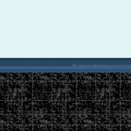
Все права на информацию для посетител