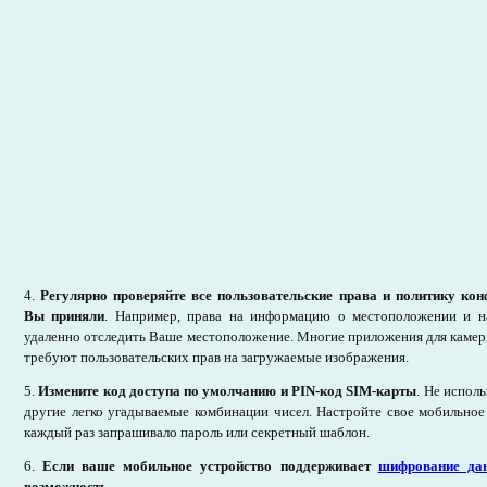
4.
Регулярно проверяйте все пользовательские права и политику ко
Вы приняли
. Например, права на информацию о местоположении и н
удаленно отследить Ваше местоположение. Многие приложения для каме
требуют пользовательских прав на загружаемые изображения.
5.
Измените код доступа по умолчанию и PIN-код SIM-карты
. Не испол
другие легко угадываемые комбинации чисел. Настройте свое мобильное
каждый раз запрашивало пароль или секретный шаблон.
6.
Если ваше мобильное устройство поддерживает
шифрование да
возможность.