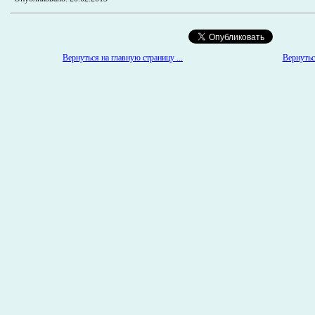
Вернуться на главную страницу ...
Вернуться