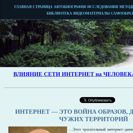
ИНТЕРНЕТ — ЭТО ВОЙНА ОБРАЗОВ, 
ЧУЖИХ ТЕРРИТОРИЙ
…Этот трогательный интернет–днев