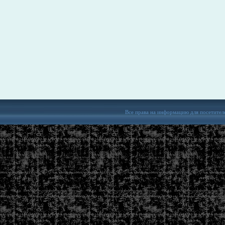
Все права на информацию для посетител