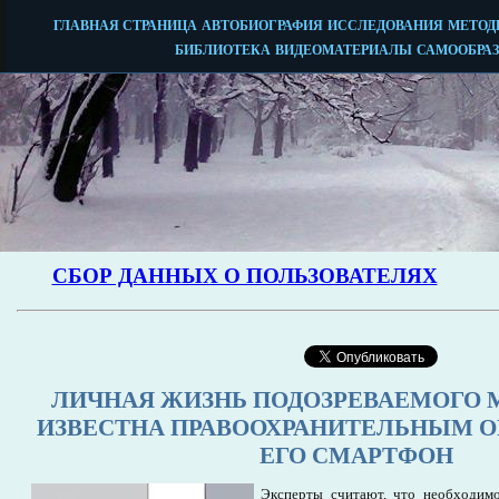
ЛИЧНАЯ ЖИЗНЬ ПОДОЗРЕВАЕМОГО 
ИЗВЕСТНА ПРАВООХРАНИТЕЛЬНЫМ О
ЕГО СМАРТФОН
Эксперты считают, что необходимо