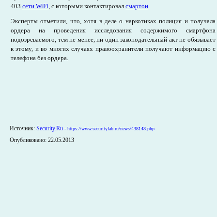
403
сети WiFi
, с которыми контактировал
смартон
.
Эксперты отметили, что, хотя в деле о наркотиках полиция и получала
ордера на проведения исследования содержимого смартфона
подозреваемого, тем не менее, ни один законодательный акт не обязывает
к этому, и во многих случаях правоохранители получают информацию с
телефона без ордера.
Источник:
Security.Ru
- https://www.securitylab.ru/news/438148.php
Опубликовано: 22.05.2013