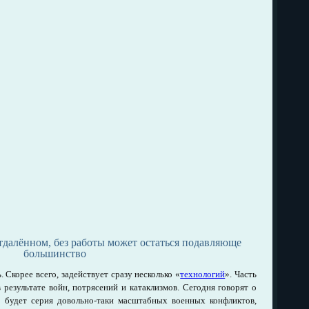
отдалённом, без работы может остаться подавляюще
большинство
. Скорее всего, задействует сразу несколько «
технологий
». Часть
 результате войн, потрясений и катаклизмов. Сегодня говорят о
, будет серия довольно-таки масштабных военных конфликтов,