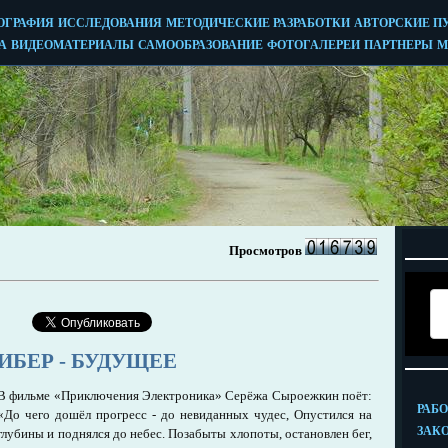
ИБЕР - БУДУЩЕЕ
В фильме «Приключения Электроника» Серёжа Сыроежкин поёт:
«До чего дошёл прогресс - до невиданных чудес, Опустился на
глубины и поднялся до небес. Позабыты хлопоты, остановлен бег,