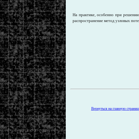
На практике, особенно при решении
распространение метод узловых потен