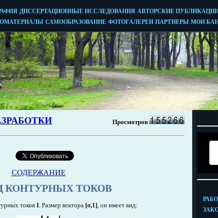
СОДЕРЖАНИЕ
Д КОНТУРНЫХ ТОКОВ
турных токов
I
. Размер вектора
[σ,1]
, он имеет вид: