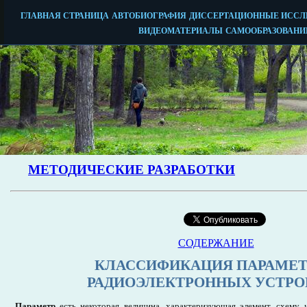
СОДЕРЖАНИЕ
КЛАССИФИКАЦИЯ ПАРАМЕТ
РАДИОЭЛЕКТРОННЫХ УСТРО
Параметр
есть некоторая величина, характеризующая элемент, схему 