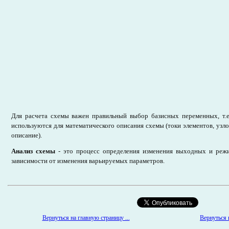
Для расчета схемы важен правильный выбор базисных переменных, т.е
используются для математического описания схемы (токи элементов, узл
описание).
Анализ схемы
- это процесс определения изменения выходных и реж
зависимости от изменения варьируемых параметров.
Вернуться к