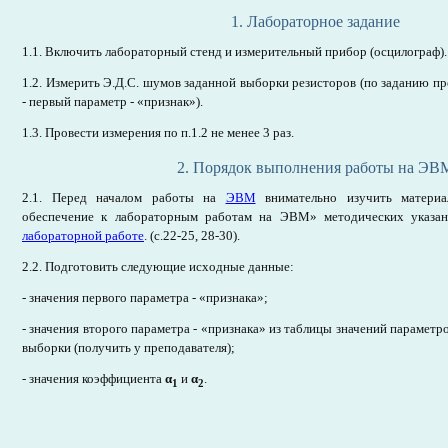
1. Лабораторное задание
1.1. Включить лабораторный стенд и измерительный прибор (осцилограф).
1.2. Измерить Э.Д.С. шумов заданной выборки резисторов (по заданию пр
- первый параметр - «признак»).
1.3. Провести измерения по п.1.2 не менее 3 раз.
2. Порядок выполнения работы на ЭВ
2.1. Перед началом работы на
ЭВМ
внимательно изучить материа
обеспечение к лабораторным работам на ЭВМ» методических указа
лабораторной работе
. (с.22-25, 28-30).
2.2. Подготовить следующие исходные данные:
- значения первого параметра - «признака»;
- значения второго параметра - «признака» из таблицы значений парамет
выборки (получить у преподавателя);
- значения коэффициента
α
и
α
.
1
2