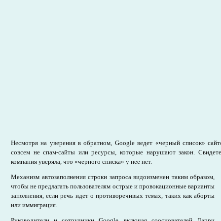
Несмотря на уверения в обратном, Google ведет «черный список» сайт
совсем не спам-сайты или ресурсы, которые нарушают закон. Свидете
компания уверяла, что «черного списка» у нее нет.
Механизм автозаполнения строки запроса видоизменен таким образом,
чтобы не предлагать пользователям острые и провокационные варианты
заполнения, если речь идет о противоречивых темах, таких как аборты
или иммиграция.
Руководители и сотрудники Google, включая сооснователей Ларри