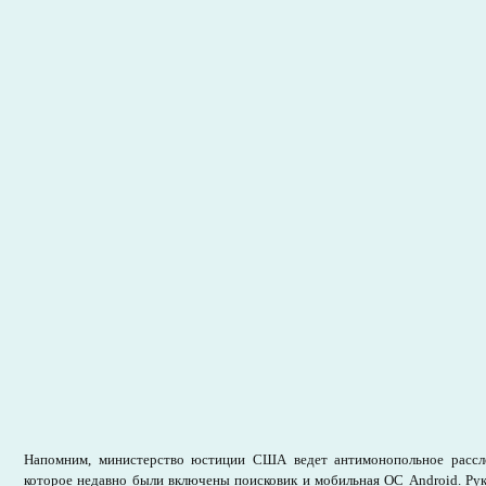
Напомним, министерство юстиции США ведет антимонопольное рассле
которое недавно были включены поисковик и мобильная ОС Android. Ру