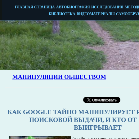
КАК GOOGLE ТАЙНО МАНИПУЛИРУЕТ 
ПОИСКОВОЙ ВЫДАЧИ, И КТО ОТ 
ВЫИГРЫВАЕТ
Google составляет поисковую выд