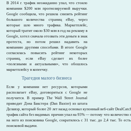
В 2014 г. трафик неожиданно упал, что стоило
компании $200 млн прогнозируемой выручки.
Google сообщила, что решила снизить рейтинг
большого количества страниц eBay, через
которые шло много трафика. Маркетплейс,
который тратит около $30 млн в год на рекламу в
Google, хотел сначала отозвать эти деньги в знак
протеста, но потом решил надавить на
компанию другими способами. В итоге Google
согласилась повысить рейтинг некоторых
страниц, если eBay сделает их более
«полезными и актуальными», что обошлось
маркетплейсу в копеечку.
Трагедия малого бизнеса
Если у компании нет ресурсов, которыми
располагает eBay, договориться с Google не
получится. В пример The Wall Street Journal
приводит Дэна Бакстера (Dan Baxter) из штата
Делавэр, который более 20 лет назад основал купонный веб-сайт DealCatc
трафик сайта без видимых причин упал на 93% — потому что количество 
на него из поисковика Google, сократилось с 31 тыс. до 2,4 тыс. То есть
поисковой выдачи.