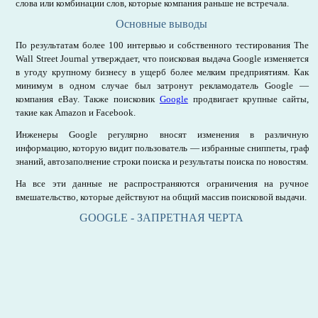
слова или комбинации слов, которые компания раньше не встречала.
Основные выводы
По результатам более 100 интервью и собственного тестирования The
Wall Street Journal утверждает, что поисковая выдача Google изменяется
в угоду крупному бизнесу в ущерб более мелким предприятиям. Как
минимум в одном случае был затронут рекламодатель Google —
компания eBay. Также поисковик
Google
продвигает крупные сайты,
такие как Amazon и Facebook.
Инженеры Google регулярно вносят изменения в различную
информацию, которую видит пользователь — избранные сниппеты, граф
знаний, автозаполнение строки поиска и результаты поиска по новостям.
На все эти данные не распространяются ограничения на ручное
вмешательство, которые действуют на общий массив поисковой выдачи.
GOOGLE - ЗАПРЕТНАЯ ЧЕРТА