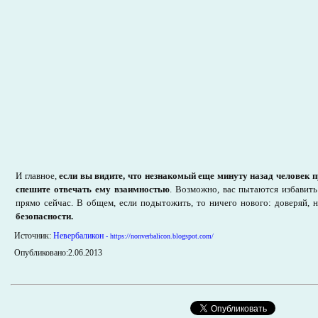
И главное,
если вы видите, что незнакомый еще минуту назад человек п
спешите отвечать ему взаимностью
. Возможно, вас пытаются избавит
прямо сейчас. В общем, если подытожить, то ничего нового: доверяй, 
безопасности.
Источник:
Невербаликон
- https://nonverbalicon.blogspot.com/
Опубликовано:2.06.2013