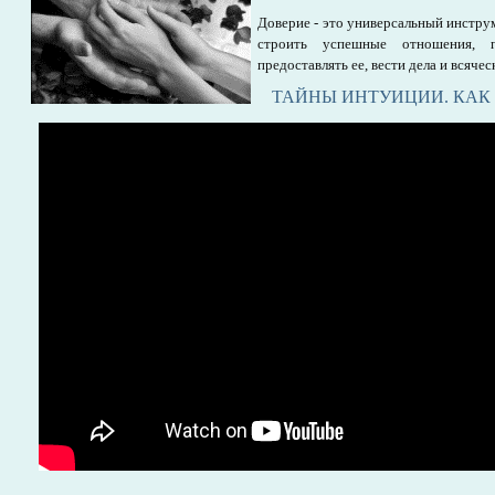
Доверие - это универсальный инстру
строить успешные отношения, 
предоставлять ее, вести дела и всячес
ТАЙНЫ ИНТУИЦИИ. КАК 