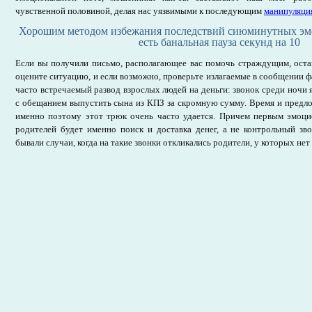
чувственной половиной, делая нас уязвимыми к последующим
манипуляци
Хорошим методом избежания последствий сиюминутных э
есть банальная пауза секунд на 10
Если вы получили письмо, располагающее вас помочь страждущим, остан
оцените ситуацию, и если возможно, проверьте излагаемые в сообщении ф
часто встречаемый развод взрослых людей на деньги: звонок среди ночи 
с обещанием выпустить сына из КПЗ за скромную сумму. Время и предло
именно поэтому этот трюк очень часто удается. Причем первым эмо
родителей будет именно поиск и доставка денег, а не контрольный зво
бывали случаи, когда на такие звонки откликались родители, у которых нет