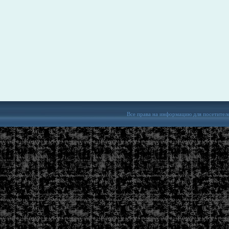
Все права на информацию для посетител