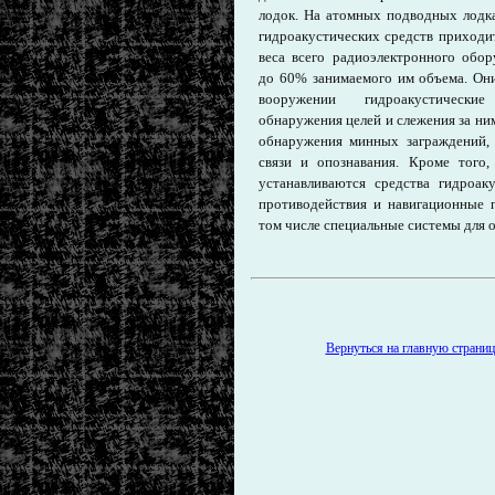
лодок. На атомных подводных лодк
гидроакустических средств приходи
веса всего радиоэлектронного обор
до 60% занимаемого им объема. Он
вооружении гидроакустически
обнаружения целей и слежения за ни
обнаружения минных заграждений,
связи и опознавания. Кроме того,
устанавливаются средства гидроаку
противодействия и навигационные 
том числе специальные системы для о