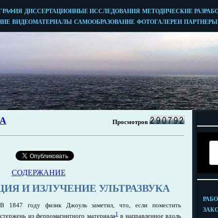
СОДЕРЖАНИЕ
ИЯ И ИЗЛУЧЕНИЕ УЛЬТРАЗВУКА
В 1847 году физик Джоуль заметил, что, если поместить
1
стержень из ферромагнитного материала
в направленное вдоль