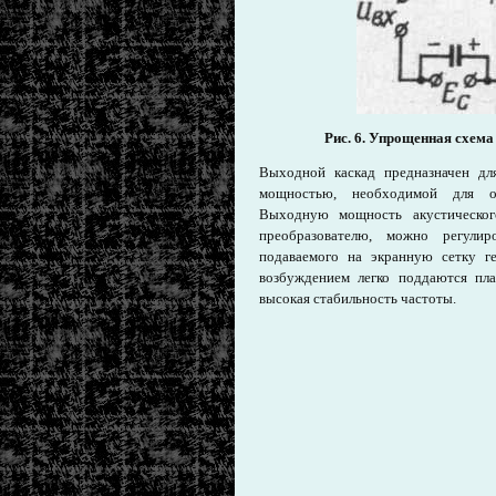
Рис. 6. Упрощенная схем
Выходной каскад предназначен для
мощностью, необходимой для обе
Выходную мощность акустического
преобразователю, можно регули
подаваемого на экранную сетку г
возбуждением легко поддаются пла
высокая стабильность частоты.