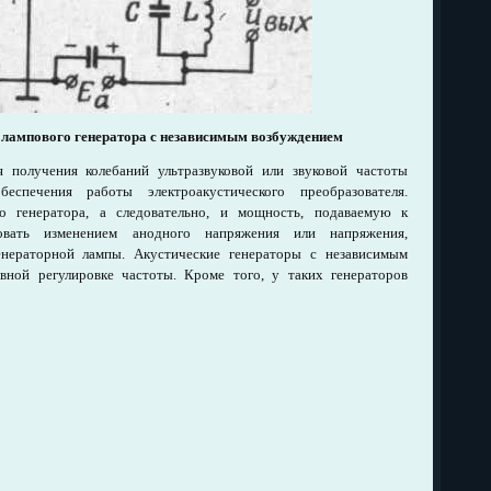
а лампового генератора с независимым возбуждением
 получения колебаний ультразвуковой или звуковой частоты
спечения работы электроакустического преобразователя.
 генератора, а следовательно, и мощность, подаваемую к
ровать изменением анодного напряжения или напряжения,
енераторной лампы. Акустические генераторы с независимым
вной регулировке частоты. Кроме того, у таких генераторов