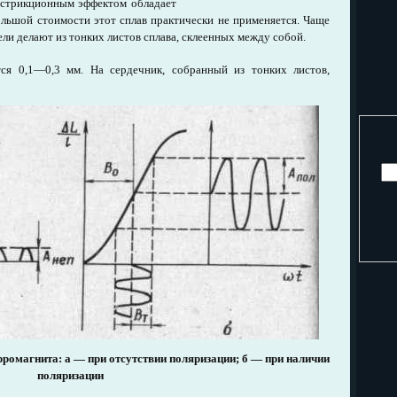
острикционным эффектом обладает
большой стоимости этот сплав практически не применяется. Чаще
ли делают из тонких листов сплава, склеенных между собой.
ся 0,1—0,3 мм. На сердечник, собранный из тонких листов,
ерромагнита: а — при отсутствии поляризации; б — при наличии
поляризации