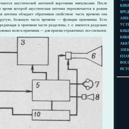
учаются акустической антенной короткими импульсами. После
о время которой акустическая антенна переключается в режим
ая антенна обладает обратимым свойством: часть времени она
 другую, большую часть времени — функции приемника. Есть
редающая и приемная части разделены, т. е. имеются раздельно
вуковых волн и приемник — для приема отраженных эхо-сигналов.