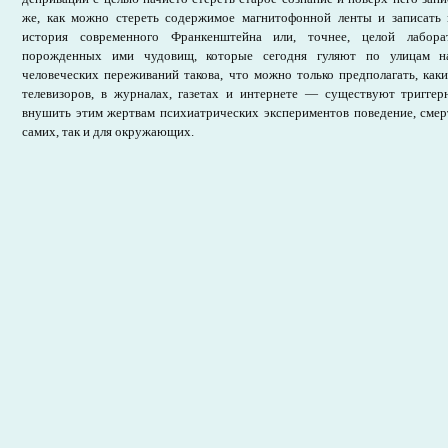
же, как можно стереть содержимое магнитофонной ленты и записать 
история современного Франкенштейна или, точнее, целой лабор
порожденных ими чудовищ, которые сегодня гуляют по улицам н
человеческих переживаний такова, что можно только предполагать, как
телевизоров, в журналах, газетах и интернете — существуют тригге
внушить этим жертвам психиатрических экспериментов поведение, смер
самих, так и для окружающих.