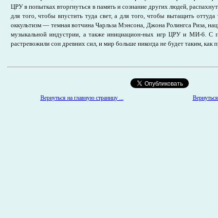
ЦРУ в попытках вторгнуться в память и сознание других людей, распахну
для того, чтобы впустить туда свет, а для того, чтобы вытащить оттуда
оккультизм — темная вотчина Чарльза Мэнсона, Джона Ролингса Риза, нац
музыкальной индустрии, а также инициацион-ных игр ЦРУ и МИ-6. С
растревожили сон древних сил, и мир больше никогда не будет таким, как 
Вернуться 