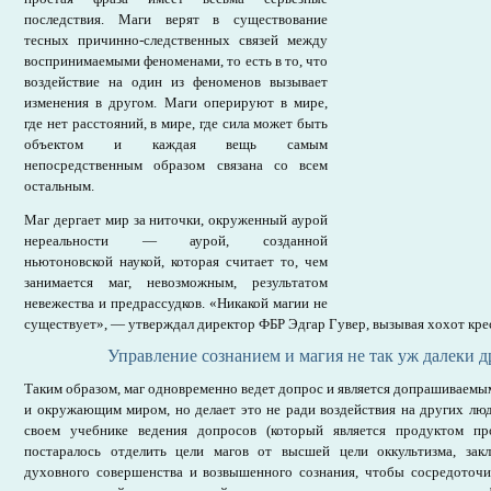
последствия. Маги верят в существование
тесных причинно-следственных связей между
воспринимаемыми феноменами, то есть в то, что
воздействие на один из феноменов вызывает
изменения в другом. Маги оперируют в мире,
где нет расстояний, в мире, где сила может быть
объектом и каждая вещь самым
непосредственным образом связана со всем
остальным.
Маг дергает мир за ниточки, окруженный аурой
нереальности — аурой, созданной
ньютоновской наукой, которая считает то, чем
занимается маг, невозможным, результатом
невежества и предрассудков. «Никакой магии не
существует», — утверждал директор ФБР Эдгар Гувер, вызывая хохот кре
Управление сознанием и магия не так уж далеки др
Таким образом, маг одновременно ведет допрос и является допрашиваемы
и окружающим миром, но делает это не ради воздействия на других люде
своем учебнике ведения допросов (который является продуктом п
постаралось отделить цели магов от высшей цели оккультизма, за
духовного совершенства и возвышенного сознания, чтобы сосредоточи