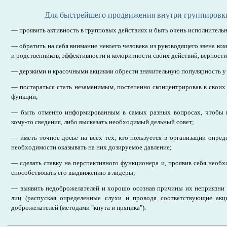
Для быстрейшего продвижения внутри группировк
— проявить активность в групповых действиях и быть очень исполнител
— обратить на себя внимание некоего человека из руководящего звена ко
и родственников, эффективности и колоритности своих действий, верности, 
— дерзкими и красочными акциями обрести значительную популярность у 
— постараться стать незаменимым, постепенно сконцентрировав в свои
функции;
— быть отменно информированным в самых разных вопросах, чтобы в
кому-то сведения, либо высказать необходимый дельный совет;
— иметь точное досье на всех тех, кто пользуется в организации опре
необходимости оказывать на них дозируемое давление;
— сделать ставку на перспективного функционера и, проявив себя необх
способствовать его выдвижению в лидеры;
— выявить недоброжелателей и хорошо осознав причины их неприязни 
лиц (распуская определенные слухи и проводя соответствующие акц
доброжелателей (методами "кнута и пряника").