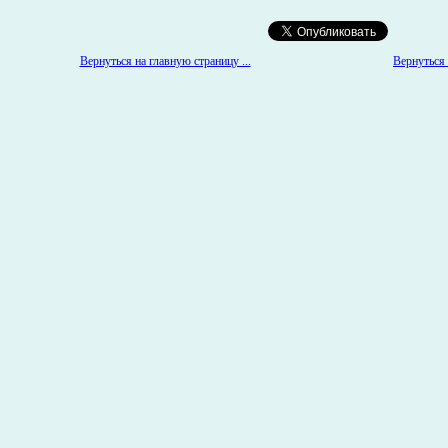
Вернуться на главную страницу ...
Вернуться 