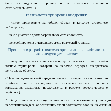
быть из отдаленного района и не проявлять излишнюю
сентиментальность...)
Различаются три уровня внедрения:
— тихое присутствие на общих сборах в качестве стороннего
наблюдателя;
— некое участие в делах разрабатываемого сообщества;
— целевой проход в руководящее звено вражеской команды.
Проникая в разрабатываемую организацию прибегают к
нижеследующим приемам:
1. Заведение знакомства с явным или предполагаемым контактером либо
членом группировки, который по цепочке передает внедряемого
центровому объекту.
("Цель последовательной передачи" зависит от закрытости организации
и обычно состоит из одного или нескольких звеньев, а способы
завязывания знакомства представлены в разделе повествующем о
вербовке.)
2. Вход в контакт с функционерами объекта с вызыванием у послед
перспективного дела, обоснованием своей полезности, сообщением важной