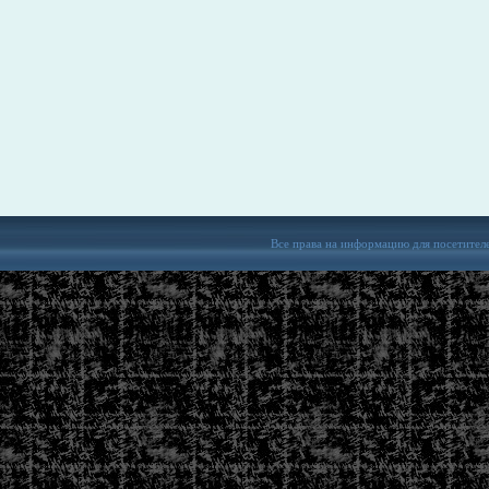
Все права на информацию для посетител