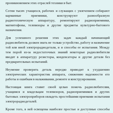
проникновением этих отраслей техники в быт.
Сотни тысяч учащихся, рабочих и служащих с увлечением собирают
карманные приемники, конструируют разнообразную
радиотехническую аппаратуру, ремонтируют радиоприемники,
магнитофоны, телевизоры и другие предметы культурно-бытового
назначения.
Для успешного решения этих задач каждый начинающий
радиолюбитель должен знать не только устройство, работу и назначение
той или иной электрорадиодетали, и и способы ее испытания. Между
тем порой из-за недостаточных знаний некоторые радиолюбители
вводят в аппаратуру резисторы, конденсаторы и другие детали без
предварительных испытаний.
Неумение проверить деталь нередко приводит к ухудшению
электрических характеристик аппарата, снижению надежности его
работы и ошибкам в налаживании, ремонте и конструировании.
Настоящая книга ставит своей целью помочь радиолюбителям,
учащимся и владельцам телевизоров, радиоприемников и других
бытовых электроприборов овладеть простейшими приемами испытания
электрорадиодеталей.
Кроме того, в ней освещены наиболее простые и доступные способы