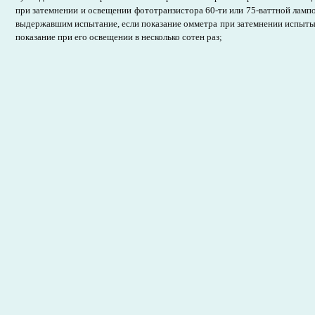
при затемнении и освещении фототранзистора 60-ти или 75-ваттной ламп
выдержавшим испытание, если показание омметра при затемнении испыт
показание при его освещении в несколько сотен раз;