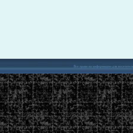
Все права на информацию для посетител