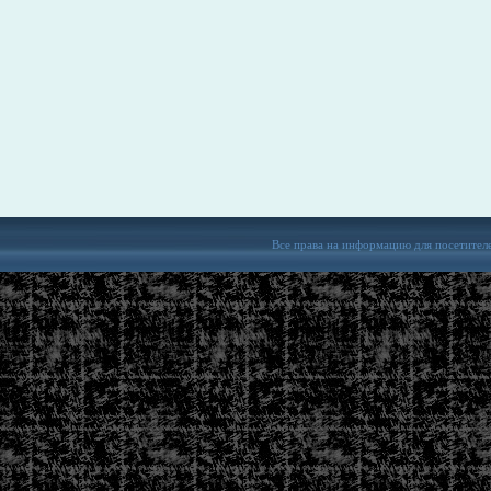
Все права на информацию для посетител