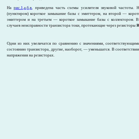
На
рис.1,а,б,в
, приведена часть схемы усилителя звуковой частоты. 
(пунктиром) короткое замыкание базы с эмиттером, на второй — корот
эмиттером и на третьем — короткое замыкание базы с коллектором. 
случаев неисправности транзистора токи, протекающие через резисторы
Одни из них увеличатся по сравнению с значениями, соответствующим
состоянию транзистора, другие, наоборот, — уменьшатся. В соответствии
напряжения на резисторах.