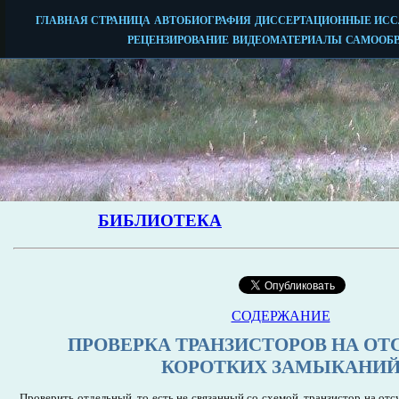
СОДЕРЖАНИЕ
ПРОВЕРКА ТРАНЗИСТОРОВ НА ОТ
КОРОТКИХ ЗАМЫКАНИ
Проверить отдельный, то есть не связанный со схемой, транзистор на от