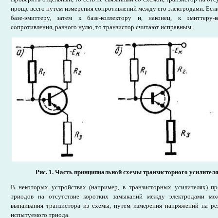
проще всего путем измерения сопротивлений между его электродами. Есл
базе-эмиттеру, затем к базе-коллектору и, наконец, к эмиттеру-к
сопротивления, равного нулю, то транзистор считают исправным.
Рис. 1.
Часть принципиальной схемы транзисторного усилителя
В некоторых устройствах (например, в транзисторных усилителях) п
триодов на отсутствие коротких замыканий между электродами мо
выпаивания транзистора из схемы, путем измерения напряжений на ре
испытуемого триода.