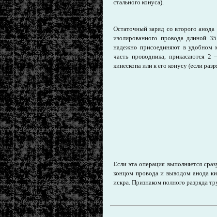
стального конуса).
Остаточный заряд со второго анода
изолированного провода длиной 3
надежно присоединяют в удобном м
часть проводника, прикасаются 2
кинескопа или к его конусу (если ра
Если эта операция выполняется сраз
концом провода и выводом анода ки
искра. Признаком полного разряда тр