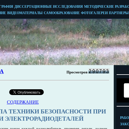
СОДЕРЖАНИЕ
ЛА ТЕХНИКИ БЕЗОПАСНОСТИ ПРИ
 ЭЛЕКТРОРАДИОДЕТАЛЕЙ
ским током каждый радиолюбитель, проверяя детали, должен