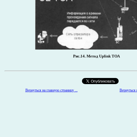
Рис.14. Метод Uplink ТОА
Вернуться к