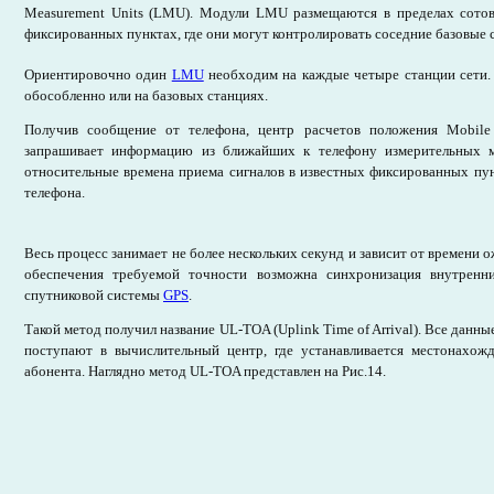
Measurement Units (LMU). Модули LMU размещаются в пределах сотов
фиксированных пунктах, где они могут контролировать соседние базовые 
Ориентировочно один
LMU
необходим на каждые четыре станции сети.
обособленно или на базовых станциях.
Получив сообщение от телефона, центр расчетов положения Mobile
запрашивает информацию из ближайших к телефону измерительных 
относительные времена приема сигналов в известных фиксированных пу
телефона.
Весь процесс занимает не более нескольких секунд и зависит от времени 
обеспечения требуемой точности возможна синхронизация внутрен
спутниковой системы
GPS
.
Такой метод получил название UL-TOA (Uplink Time of Arrival). Все данны
поступают в вычислительный центр, где устанавливается местонахож
абонента. Наглядно метод UL-TOA представлен на Рис.14.