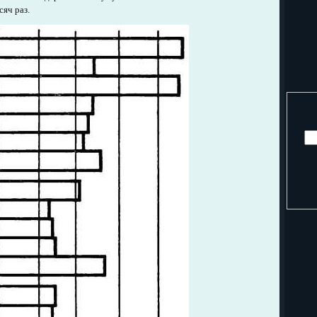
сяч раз.