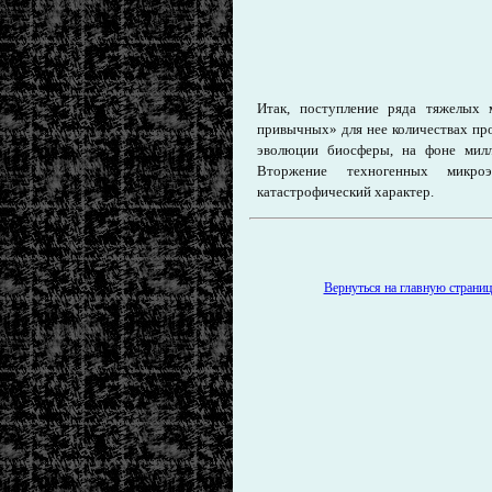
Итак, поступление ряда тяжелых 
привычных» для нее количествах про
эволюции биосферы, на фоне милл
Вторжение техногенных микроэ
катастрофический характер.