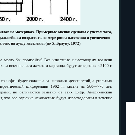
ллов на материках. Примерные оценки сделаны с учетом того,
 дальнейшем возрастать по мере роста населения и увеличения
аллах на душу населения (по X. Брауну, 1972)
о могло бы произойти? Все известные к настоящему времени
, за исключением железа и марганца, будут исчерпаны к 2100 г.
 то нефть будет сожжена за несколько десятилетий, а угольных
ергетической конференции 1962 г., хватит на 560—770 лет.
орами, не отличаются заметно от этих цифр. Американский
ет, что все горючие ископаемые будут израсходованы в течение