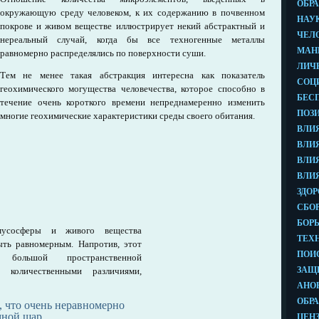
окружающую среду человеком, к их содержанию в почвенном
покрове и живом веществе иллюстрирует некий абстрактный и
нереальный случай, когда бы все техногенные металлы
равномерно распределялись по поверхности суши.
Тем не менее такая абстракция интересна как показатель
геохимического могущества человечества, которое способно в
течение очень короткого времени непреднамеренно изменить
многие геохимические характеристики среды своего обитания.
мусосферы и живого вещества
ыть равномерным. Напротив, этот
 большой пространственной
и количественными различиями,
, что очень неравномерно
мной шар