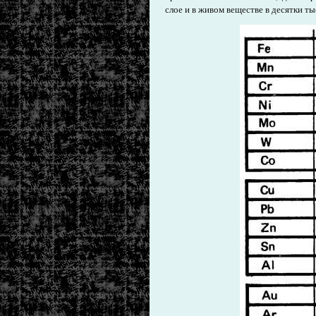
слое и в живом веществе в десятки ты