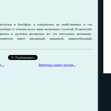
металлов в биосферу в совершенно не свойственных и «не
изойдет в течение всего лишь нескольких столетий. В масштабе
ионов и десятков миллионов лет это ничтожное мгновение.
лементов имеет внезапный, взрывной, лавинообразный,
Вернуться к началу раздела ...