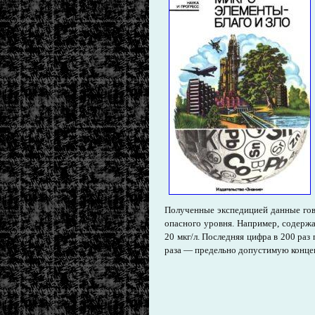
Полученные экспедицией данные гово
опасного уровня. Например, содержа
20 мкг/л. Последняя цифра в 200 раз
раза — предельно допустимую конце