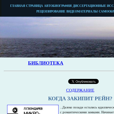
СОДЕРЖАНИЕ
КОГДА ЗАКИПИТ РЕЙН?
...Далеко позади остались идилличес
с романтическими замками. Начина