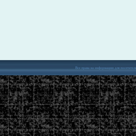
Все права на информацию для посетител