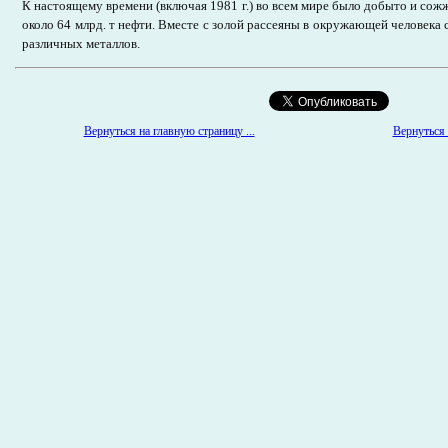
К настоящему времени (включая 1981 г.) во всем мире было добыто и сожже
около 64 млрд. т нефти. Вместе с золой рассеяны в окружающей человека
различных металлов.
Вернуться к