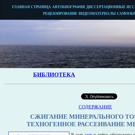
СОДЕРЖАНИЕ
СЖИГАНИЕ МИНЕРАЛЬНОГО ТО
ТЕХНОГЕННОЕ РАССЕИВАНИЕ М
В золе
угля
и нефти обнаружены пр