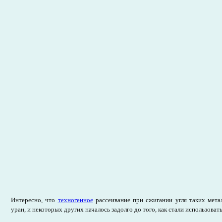
Интересно, что
техногенное
рассеивание при сжигании угля таких метал
уран, и некоторых других началось задолго до того, как стали использоват