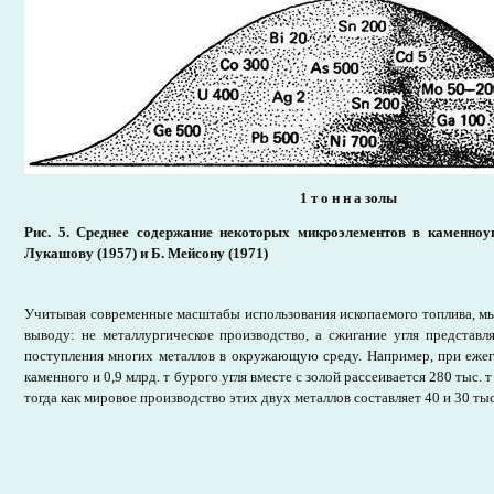
1 т о н н а золы
Рис. 5. Среднее содержание некоторых микроэлементов в каменноуго
Лукашову (1957) и Б. Мейсону (1971)
Учитывая современные масштабы использования ископаемого топлива, 
выводу: не металлургическое производство, а сжигание угля представл
поступления многих металлов в окружающую среду. Например, при ежег
каменного и 0,9 млрд. т бурого угля вместе с золой рассеивается 280 тыс. 
тогда как мировое производство этих двух металлов составляет 40 и 30 тыс.